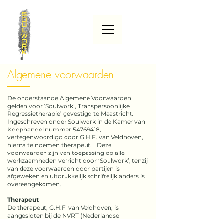
Algemene voorwaarden
De onderstaande Algemene Voorwaarden
gelden voor ‘Soulwork’, Transpersoonlijke
Regressietherapie’ gevestigd te Maastricht.
Ingeschreven onder Soulwork in de Kamer van
Koophandel nummer 54769418,
vertegenwoordigd door G.H.F. van Veldhoven,
hierna te noemen therapeut. Deze
voorwaarden zijn van toepassing op alle
werkzaamheden verricht door ‘Soulwork’, tenzij
van deze voorwaarden door partijen is
afgeweken en uitdrukkelijk schriftelijk anders is
overeengekomen.
Therapeut
De therapeut, G.H.F. van Veldhoven, is
aangesloten bij de NVRT (Nederlandse